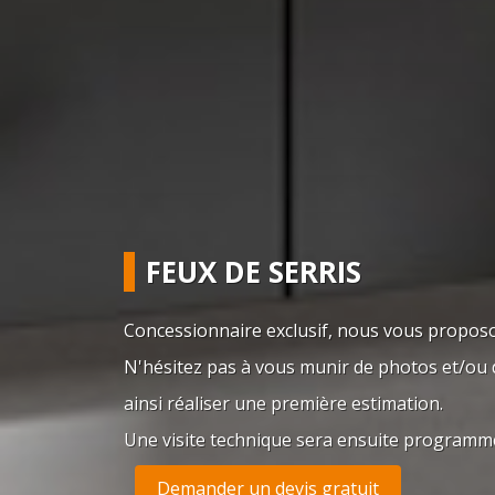
FEUX DE SERRIS
Concessionnaire exclusif, nous vous proposon
N'hésitez pas à vous munir de photos et/ou d
ainsi réaliser une première estimation.
Une visite technique sera ensuite programmée
Demander un devis gratuit